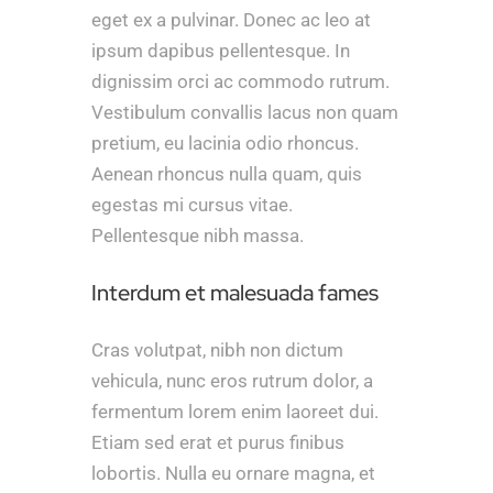
eget ex a pulvinar. Donec ac leo at
ipsum dapibus pellentesque. In
dignissim orci ac commodo rutrum.
Vestibulum convallis lacus non quam
pretium, eu lacinia odio rhoncus.
Aenean rhoncus nulla quam, quis
egestas mi cursus vitae.
Pellentesque nibh massa.
Interdum et malesuada fames
Cras volutpat, nibh non dictum
vehicula, nunc eros rutrum dolor, a
fermentum lorem enim laoreet dui.
Etiam sed erat et purus finibus
lobortis. Nulla eu ornare magna, et