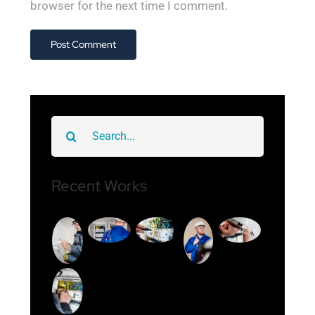
browser for the next time I comment.
Search
for:
Recent Works