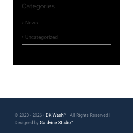
Categories
News
Uncategorized
© 2023 - 2026 •
DK Wash™
| All Rights Reserved |
Designed by
Goldvine Studio™