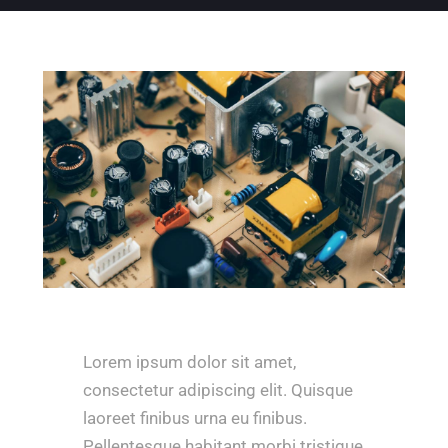
Contact
Lorem ipsum dolor sit amet,
consectetur adipiscing elit. Quisque
laoreet finibus urna eu finibus.
Pellentesque habitant morbi tristique